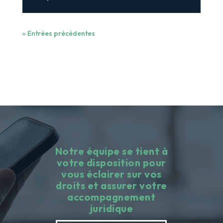
« Entrées précédentes
Notre équipe se tient à
votre disposition pour
vous éclairer sur vos
droits et assurer votre
accompagnement
juridique