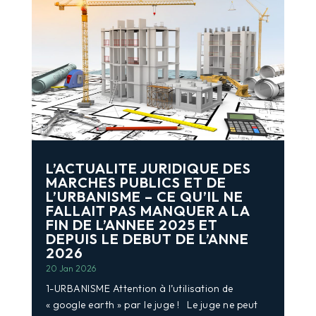
L’ACTUALITE JURIDIQUE DES
MARCHES PUBLICS ET DE
L’URBANISME – CE QU’IL NE
FALLAIT PAS MANQUER A LA
FIN DE L’ANNEE 2025 ET
DEPUIS LE DEBUT DE L’ANNE
2026
20 Jan 2026
1-URBANISME Attention à l’utilisation de
« google earth » par le juge ! Le juge ne peut