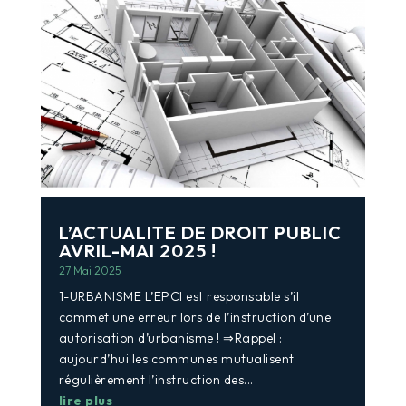
L’ACTUALITE DE DROIT PUBLIC
AVRIL-MAI 2025 !
27 Mai 2025
1-URBANISME L’EPCI est responsable s’il
commet une erreur lors de l’instruction d’une
autorisation d’urbanisme ! ⇒Rappel :
aujourd’hui les communes mutualisent
régulièrement l’instruction des...
lire plus