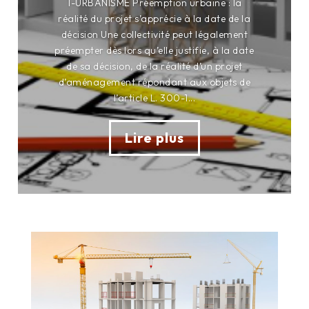
1-URBANISME Préemption urbaine : la
réalité du projet s’apprécie à la date de la
décision Une collectivité peut légalement
préempter dès lors qu’elle justifie, à la date
de sa décision, de la réalité d’un projet
d’aménagement répondant aux objets de
l’article L. 300-1...
Lire plus