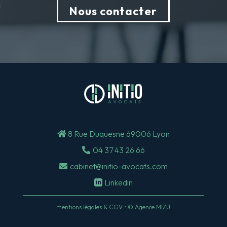
Nous contacter
8 Rue Duquesne 69006 Lyon
04 37 43 26 66
cabinet@initio-avocats.com
Linkedin
mentions légales & CGV • © Agence MIZU