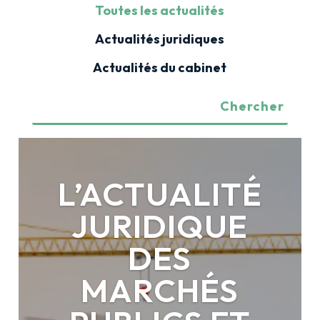
Toutes les actualités
Actualités juridiques
Actualités du cabinet
L’ACTUALITÉ
JURIDIQUE
DES
MARCHÉS