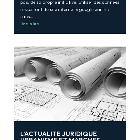
pas, de sa propre initiative, utiliser des données
ressortant du site internet « google earth »
sans...
lire plus
L’ACTUALITE JURIDIQUE
URBANISME ET MARCHES