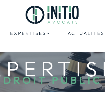
EXPERTISES
ACTUALITÉS
XPERTIS
DROIT PUBLIC