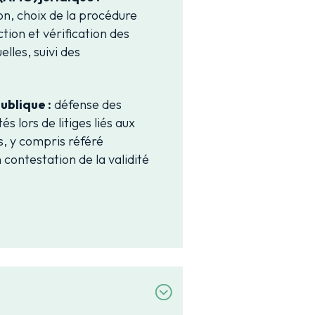
on, choix de la procédure
ion et vérification des
lles, suivi des
ublique
:
défense des
s lors de litiges liés aux
s, y compris référé
 contestation de la validité