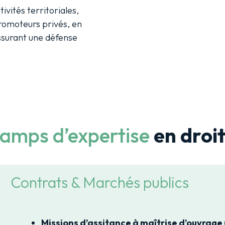
tivités territoriales,
promoteurs privés, en
assurant une défense
amps d’expertise
en droit
Contrats & Marchés publics
Missions d’assitance à maîtrise d’ouvrage 