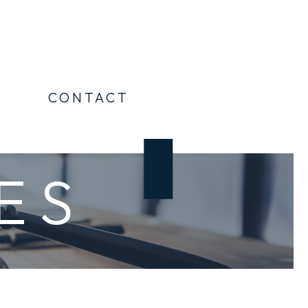
CONTACT
ES