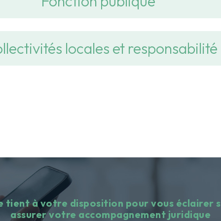
Fonction publique
llectivités locales et responsabilité
 tient à votre disposition pour vous éclairer s
assurer votre accompagnement juridique