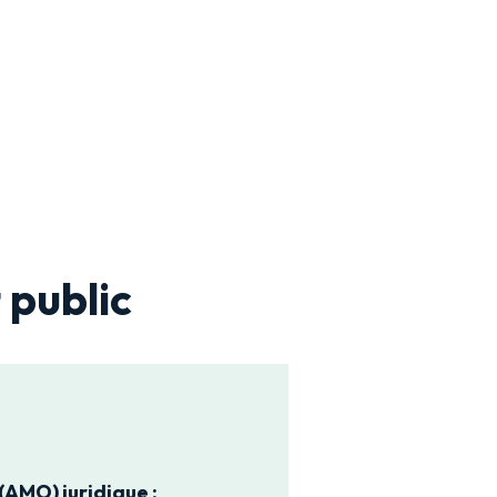
 public
(AMO) juridique :