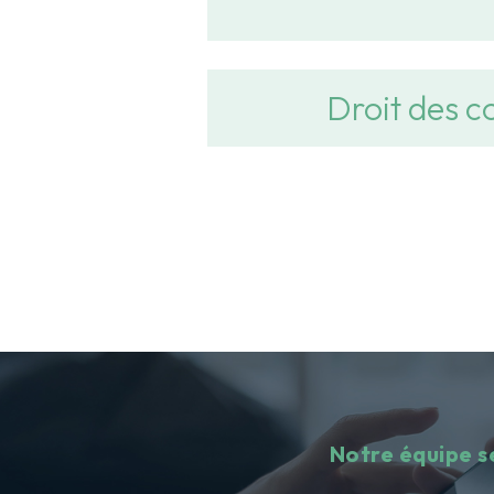
Droit des co
Notre équipe se