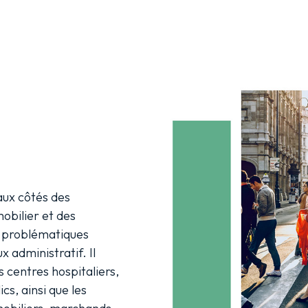
aux côtés des
mobilier et des
s problématiques
x administratif. Il
s centres hospitaliers,
cs, ainsi que les